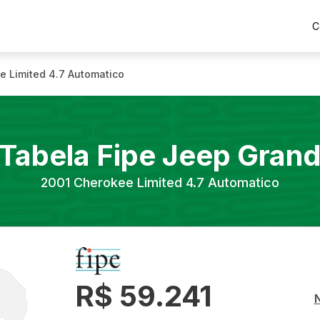
C
e Limited 4.7 Automatico
Tabela Fipe
Jeep
Gran
2001
Cherokee Limited 4.7 Automatico
R$ 59.241