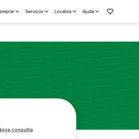
omprar
Serviços
Localiza
Ajuda
d
Nova consulta