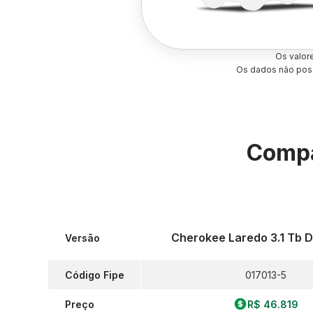
Os valor
Os dados não poss
Compa
Cherokee Laredo 3.1 Tb D
Versão
Código Fipe
017013-5
Preço
R$ 46.819