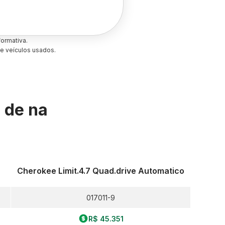
ormativa.
e veículos usados.
s de
na
Cherokee Limit.4.7 Quad.drive Automatico
017011-9
R$ 45.351