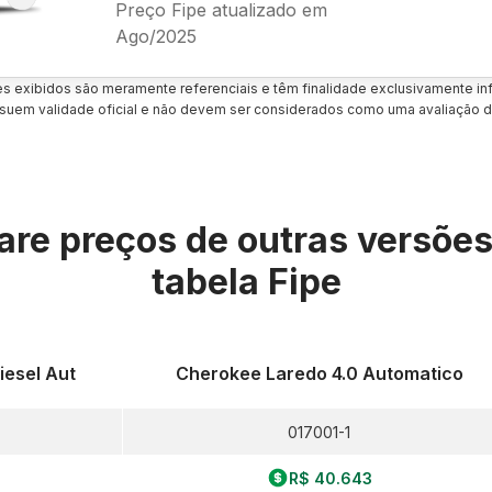
Preço Fipe atualizado em
Ago/2025
es exibidos são meramente referenciais e têm finalidade exclusivamente inf
uem validade oficial e não devem ser considerados como uma avaliação d
re preços de outras versõe
tabela Fipe
iesel Aut
Cherokee Laredo 4.0 Automatico
017001-1
R$ 40.643