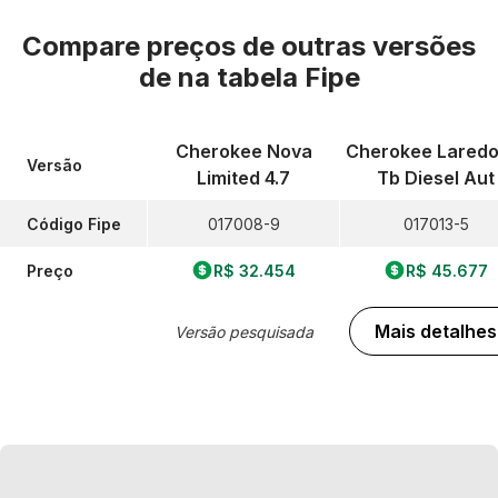
Compare preços de outras versões
de
na tabela Fipe
Cherokee Nova
Cherokee Laredo 
Versão
Limited 4.7
Tb Diesel Aut
Código Fipe
017008-9
017013-5
Preço
R$ 32.454
R$ 45.677
Mais detalhes
Versão pesquisada