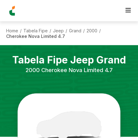
Home
Tabela Fipe
Jeep
Grand
2000
/
/
/
/
/
Cherokee Nova Limited 4.7
Tabela Fipe
Jeep
Grand
2000
Cherokee Nova Limited 4.7