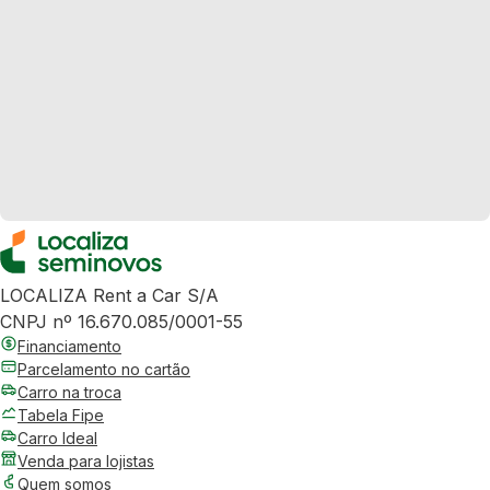
LOCALIZA Rent a Car S/A
CNPJ nº 16.670.085/0001-55
Financiamento
Parcelamento no cartão
Carro na troca
Tabela Fipe
Carro Ideal
Venda para lojistas
Quem somos