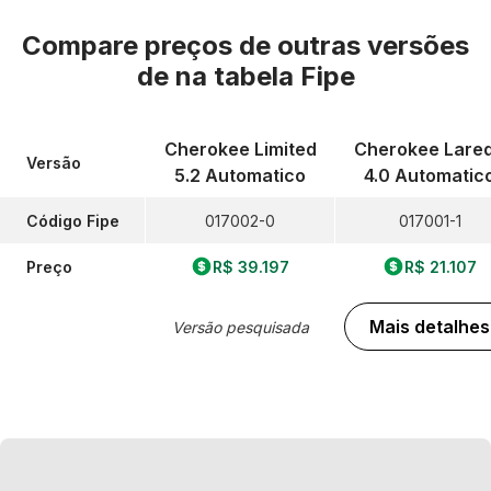
Compare preços de outras versões
de
na tabela Fipe
Cherokee Limited
Cherokee Lare
Versão
5.2 Automatico
4.0 Automatic
Código Fipe
017002-0
017001-1
Preço
R$ 39.197
R$ 21.107
Mais detalhes
Versão pesquisada