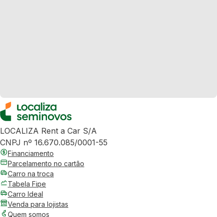
LOCALIZA Rent a Car S/A
CNPJ nº 16.670.085/0001-55
Financiamento
Parcelamento no cartão
Carro na troca
Tabela Fipe
Carro Ideal
Venda para lojistas
Quem somos