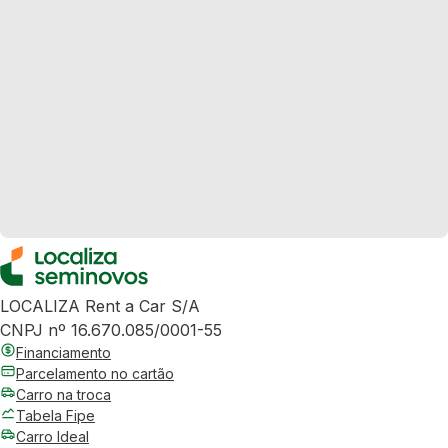
LOCALIZA Rent a Car S/A
CNPJ nº 16.670.085/0001-55
Financiamento
Parcelamento no cartão
Carro na troca
Tabela Fipe
Carro Ideal