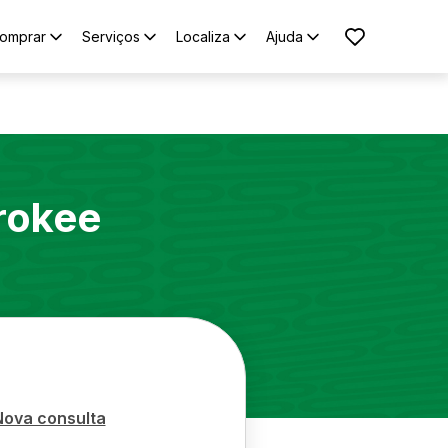
omprar
Serviços
Localiza
Ajuda
rokee
Nova consulta