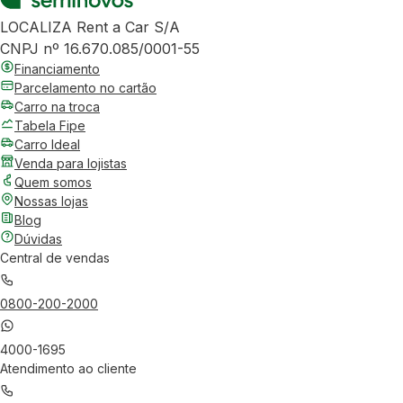
LOCALIZA Rent a Car S/A
CNPJ nº 16.670.085/0001-55
Financiamento
Parcelamento no cartão
Carro na troca
Tabela Fipe
Carro Ideal
Venda para lojistas
Quem somos
Nossas lojas
Blog
Dúvidas
Central de vendas
0800-200-2000
4000-1695
Atendimento ao cliente