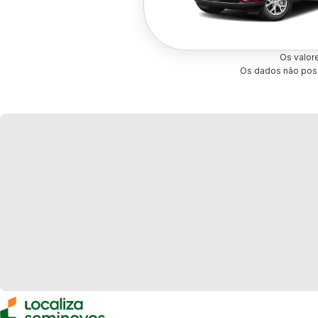
Os valor
Os dados não poss