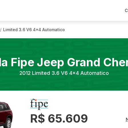
C
Limited 3.6 V6 4x4 Automatico
/
la Fipe
Jeep
Grand Che
2012
Limited 3.6 V6 4x4 Automatico
R$ 65.609