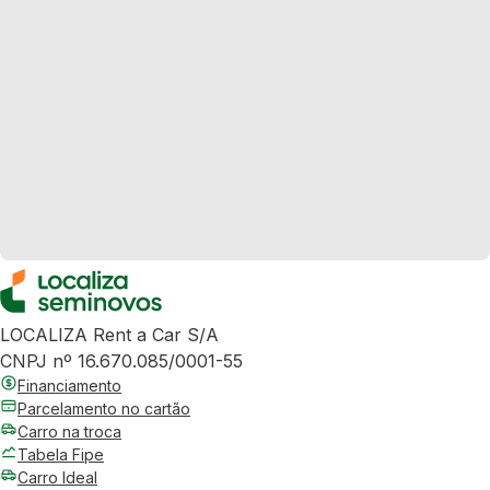
LOCALIZA Rent a Car S/A
CNPJ nº 16.670.085/0001-55
Financiamento
Parcelamento no cartão
Carro na troca
Tabela Fipe
Carro Ideal