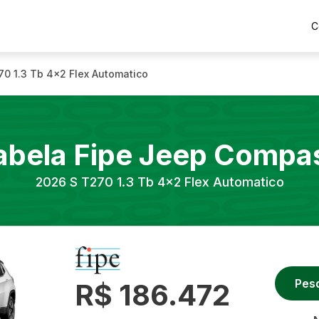
C
70 1.3 Tb 4x2 Flex Automatico
abela Fipe
Jeep
Compa
2026
S T270 1.3 Tb 4x2 Flex Automatico
Pes
R$ 186.472