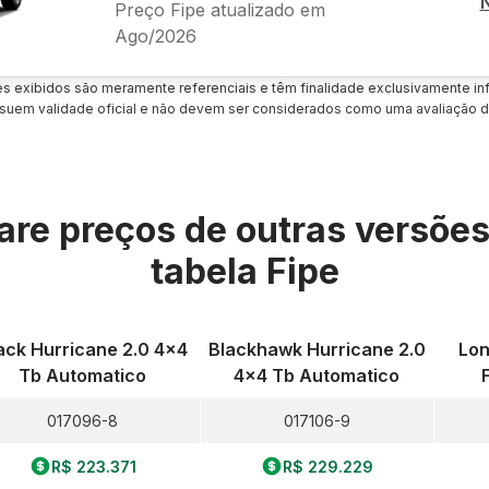
Preço Fipe atualizado em
Ago/2026
es exibidos são meramente referenciais e têm finalidade exclusivamente inf
uem validade oficial e não devem ser considerados como uma avaliação d
re preços de outras versõe
tabela Fipe
ack Hurricane 2.0 4x4
Blackhawk Hurricane 2.0
Lon
Tb Automatico
4x4 Tb Automatico
017096-8
017106-9
R$ 223.371
R$ 229.229