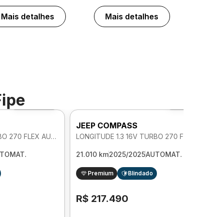
Mais detalhes
Mais detalhes
Fipe
Foto 360º
Foto 360º
JEEP COMPASS
LONGITUDE 1.3 16V TURBO 270 FLEX AUTOMATICO
LONGITUDE 1.3 16V TURBO 270 FLEX AUTOMATICO
TOMAT.
21.010 km
2025/2025
AUTOMAT.
Premium
Blindado
R$ 217.490