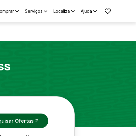
omprar
Serviços
Localiza
Ajuda
ss
quisar Ofertas