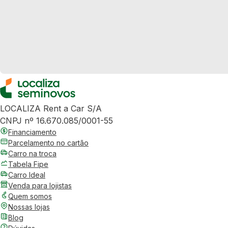
LOCALIZA Rent a Car S/A
CNPJ nº 16.670.085/0001-55
Financiamento
Parcelamento no cartão
Carro na troca
Tabela Fipe
Carro Ideal
Venda para lojistas
Quem somos
Nossas lojas
Blog