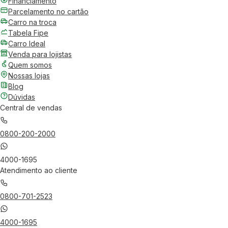
Financiamento
Parcelamento no cartão
Carro na troca
Tabela Fipe
Carro Ideal
Venda para lojistas
Quem somos
Nossas lojas
Blog
Dúvidas
Central de vendas
0800-200-2000
4000-1695
Atendimento ao cliente
0800-701-2523
4000-1695