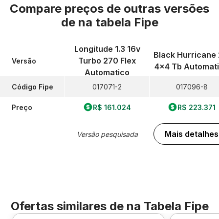
Compare preços de outras versões
de
na tabela Fipe
Longitude 1.3 16v
Black Hurricane 
Turbo 270 Flex
Versão
4x4 Tb Automat
Automatico
Código Fipe
017071-2
017096-8
Preço
R$ 161.024
R$ 223.371
Mais detalhes
Versão pesquisada
Ofertas similares de
na Tabela Fipe