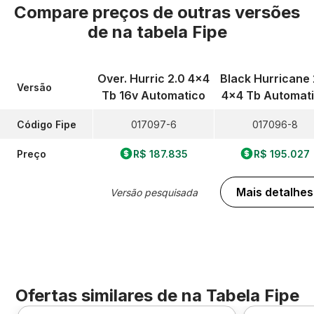
Compare preços de outras versões
de
na tabela Fipe
Over. Hurric 2.0 4x4
Black Hurricane 
Versão
Tb 16v Automatico
4x4 Tb Automat
Código Fipe
017097-6
017096-8
Preço
R$ 187.835
R$ 195.027
Mais detalhes
Versão pesquisada
Ofertas similares de
na Tabela Fipe