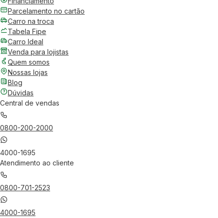
Financiamento
Parcelamento no cartão
Carro na troca
Tabela Fipe
Carro Ideal
Venda para lojistas
Quem somos
Nossas lojas
Blog
Dúvidas
Central de vendas
0800-200-2000
4000-1695
Atendimento ao cliente
0800-701-2523
4000-1695