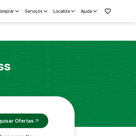
omprar
Serviços
Localiza
Ajuda
ss
quisar Ofertas