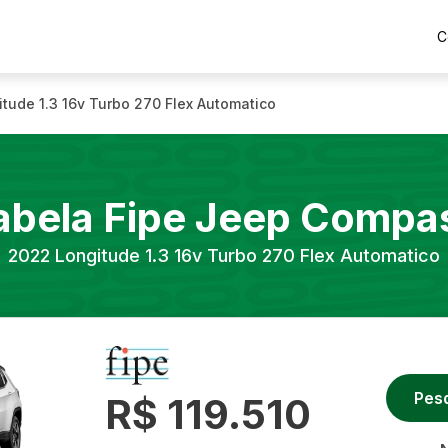
C
itude 1.3 16v Turbo 270 Flex Automatico
abela Fipe
Jeep
Compa
2022
Longitude 1.3 16v Turbo 270 Flex Automatico
Pes
R$ 119.510