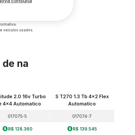
Nova consulta
ormativa.
e veículos usados.
s de
na
itude 2.0 16v Turbo
S T270 1.3 Tb 4x2 Flex
e 4x4 Automatico
Automatico
017075-5
017074-7
R$ 128.360
R$ 139.545