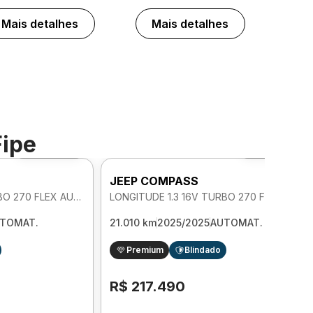
Mais detalhes
Mais detalhes
Fipe
Foto 360º
Foto 360º
JEEP COMPASS
LONGITUDE 1.3 16V TURBO 270 FLEX AUTOMATICO
LONGITUDE 1.3 16V TURBO 270 FLEX AUTOMATICO
TOMAT.
21.010 km
2025/2025
AUTOMAT.
Premium
Blindado
R$ 217.490