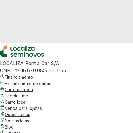
LOCALIZA Rent a Car S/A
CNPJ nº 16.670.085/0001-55
Financiamento
Parcelamento no cartão
Carro na troca
Tabela Fipe
Carro Ideal
Venda para lojistas
Quem somos
Nossas lojas
Blog