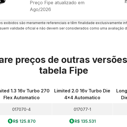
Preço Fipe atualizado em
Ago/2026
es exibidos são meramente referenciais e têm finalidade exclusivamente inf
uem validade oficial e não devem ser considerados como uma avaliação d
re preços de outras versõe
tabela Fipe
mited 1.3 16v Turbo 270
Limited 2.0 16v Turbo Die
Long
Flex Automatico
4x4 Automatico
Di
017070-4
017077-1
R$ 125.870
R$ 135.531