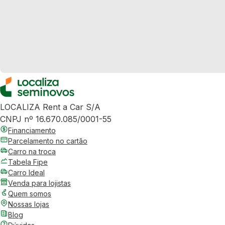
LOCALIZA Rent a Car S/A
CNPJ nº 16.670.085/0001-55
Financiamento
Parcelamento no cartão
Carro na troca
Tabela Fipe
Carro Ideal
Venda para lojistas
Quem somos
Nossas lojas
Blog