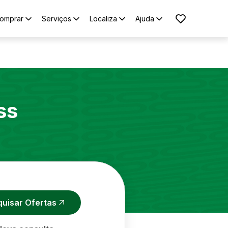
omprar
Serviços
Localiza
Ajuda
ss
quisar Ofertas