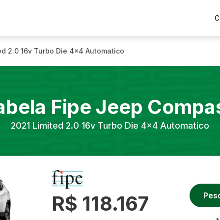
C
ed 2.0 16v Turbo Die 4x4 Automatico
abela Fipe
Jeep
Compa
2021
Limited 2.0 16v Turbo Die 4x4 Automatico
Pes
R$ 118.167