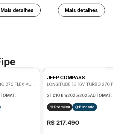
Mais detalhes
Mais detalhes
Fipe
Foto 360º
Foto 360º
JEEP COMPASS
LONGITUDE 1.3 16V TURBO 270 FLEX AUTOMATICO
LONGITUDE 1.3 16V TURBO 270 FLEX AUTOMATICO
TOMAT.
21.010 km
2025/2025
AUTOMAT.
Premium
Blindado
R$ 217.490