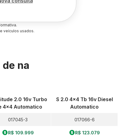
Nova consulta
ormativa.
e veículos usados.
s de
na
itude 2.0 16v Turbo
S 2.0 4x4 Tb 16v Diesel
e 4x4 Automatico
Automatico
017045-3
017066-6
R$ 109.999
R$ 123.079