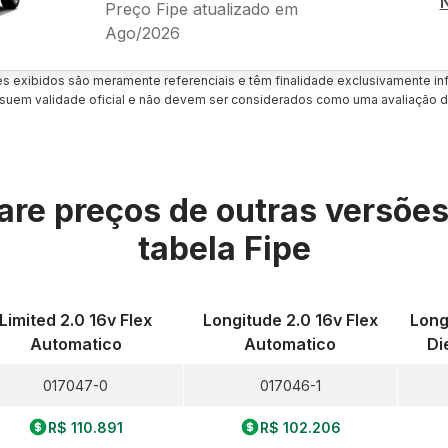
Preço Fipe atualizado em
Ago/2026
es exibidos são meramente referenciais e têm finalidade exclusivamente inf
uem validade oficial e não devem ser considerados como uma avaliação d
re preços de outras versõe
tabela Fipe
Limited 2.0 16v Flex
Longitude 2.0 16v Flex
Long
Automatico
Automatico
Di
017047-0
017046-1
R$ 110.891
R$ 102.206