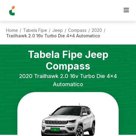
Home
Tabela Fipe
Jeep
Compass
2020
/
/
/
/
/
Trailhawk 2.0 16v Turbo Die 4x4 Automatico
Tabela Fipe
Jeep
Compass
2020
Trailhawk 2.0 16v Turbo Die 4x4
Automatico