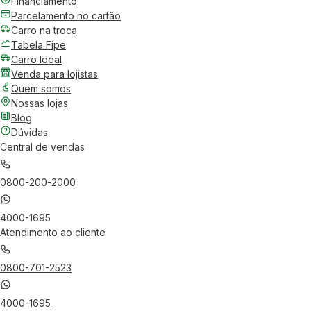
Financiamento
Parcelamento no cartão
Carro na troca
Tabela Fipe
Carro Ideal
Venda para lojistas
Quem somos
Nossas lojas
Blog
Dúvidas
Central de vendas
0800-200-2000
4000-1695
Atendimento ao cliente
0800-701-2523
4000-1695