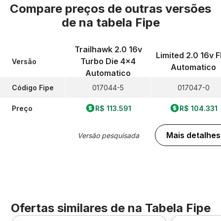
Compare preços de outras versões
de
na tabela Fipe
Trailhawk 2.0 16v
Limited 2.0 16v F
Turbo Die 4x4
Versão
Automatico
Automatico
Código Fipe
017044-5
017047-0
Preço
R$ 113.591
R$ 104.331
Mais detalhes
Versão pesquisada
Ofertas similares de
na Tabela Fipe