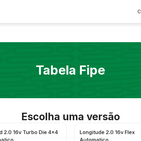
C
Tabela Fipe
Escolha uma versão
d 2.0 16v Turbo Die 4x4
Longitude 2.0 16v Flex
atico
Automatico