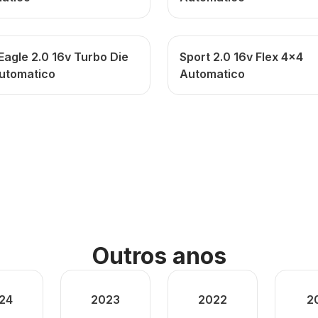
Eagle 2.0 16v Turbo Die
Sport 2.0 16v Flex 4x4
utomatico
Automatico
Outros anos
24
2023
2022
2