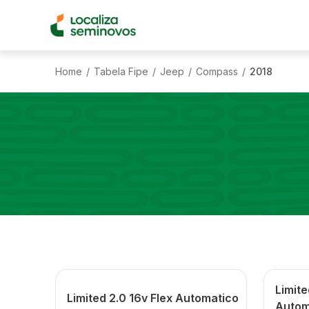
Home
Tabela Fipe
Jeep
Compass
2018
/
/
/
/
Limite
Limited 2.0 16v Flex Automatico
Autom