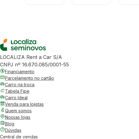
LOCALIZA Rent a Car S/A
CNPJ nº 16.670.085/0001-55
Financiamento
Parcelamento no cartão
Carro na troca
Tabela Fipe
Carro Ideal
Venda para lojistas
Quem somos
Nossas lojas
Blog
Dúvidas
Central de vendas