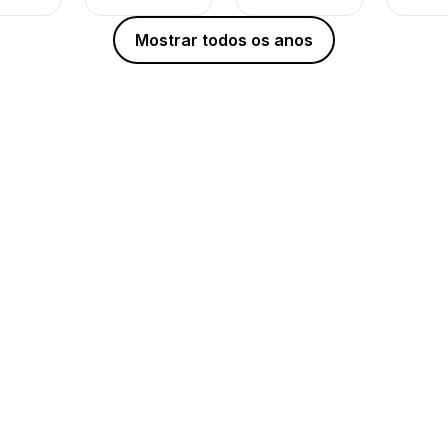
Mostrar todos os anos