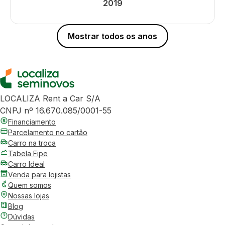
2019
Mostrar todos os anos
LOCALIZA Rent a Car S/A
CNPJ nº 16.670.085/0001-55
Financiamento
Parcelamento no cartão
Carro na troca
Tabela Fipe
Carro Ideal
Venda para lojistas
Quem somos
Nossas lojas
Blog
Dúvidas