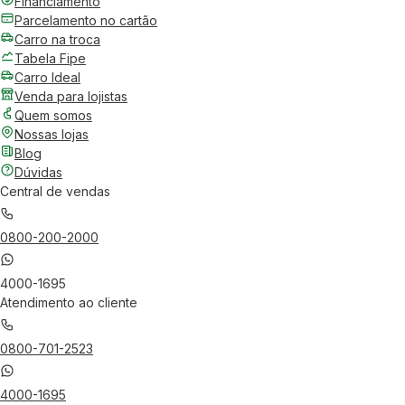
Financiamento
Parcelamento no cartão
Carro na troca
Tabela Fipe
Carro Ideal
Venda para lojistas
Quem somos
Nossas lojas
Blog
Dúvidas
Central de vendas
0800-200-2000
4000-1695
Atendimento ao cliente
0800-701-2523
4000-1695