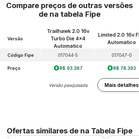
Compare preços de outras versões
de
na tabela Fipe
Trailhawk 2.0 16v
Limited 2.0 16v F
Turbo Die 4x4
Versão
Automatico
Automatico
Código Fipe
017044-5
017047-0
Preço
R$ 93.387
R$ 78.392
Mais detalhes
Versão pesquisada
Ofertas similares de
na Tabela Fipe