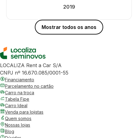
2019
Mostrar todos os anos
LOCALIZA Rent a Car S/A
CNPJ nº 16.670.085/0001-55
Financiamento
Parcelamento no cartão
Carro na troca
Tabela Fipe
Carro Ideal
Venda para lojistas
Quem somos
Nossas lojas
Blog
Dúvidas