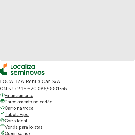
LOCALIZA Rent a Car S/A
CNPJ nº 16.670.085/0001-55
Financiamento
Parcelamento no cartão
Carro na troca
Tabela Fipe
Carro Ideal
Venda para lojistas
Quem somos