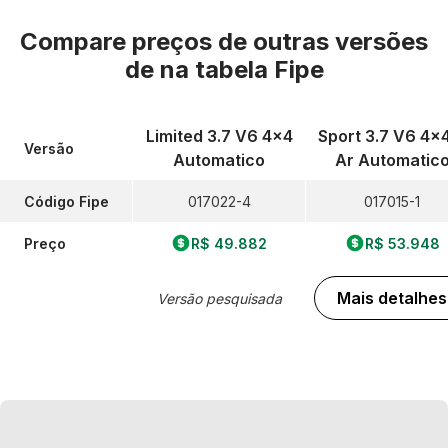
Compare preços de outras versões
de
na tabela Fipe
Limited 3.7 V6 4x4
Sport 3.7 V6 4x
Versão
Automatico
Ar Automatic
Código Fipe
017022-4
017015-1
Preço
R$ 49.882
R$ 53.948
Mais detalhes
Versão pesquisada