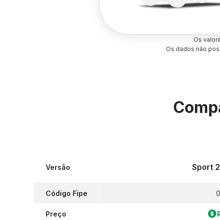
Os valor
Os dados não poss
Compa
Sport 2
Versão
Código Fipe
0
Preço