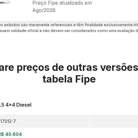
Preço Fipe atualizado em
Ago/2026
es exibidos são meramente referenciais e têm finalidade exclusivamente inf
uem validade oficial e não devem ser considerados como uma avaliação d
re preços de outras versõe
tabela Fipe
.5 4x4 Diesel
17012-7
R$ 40.604