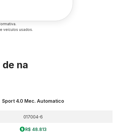
ormativa.
e veículos usados.
s de
na
Sport 4.0 Mec. Automatico
017004-6
R$ 48.813