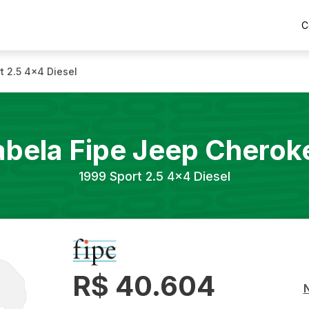
C
t 2.5 4x4 Diesel
abela Fipe
Jeep
Cherok
1999
Sport 2.5 4x4 Diesel
R$ 40.604