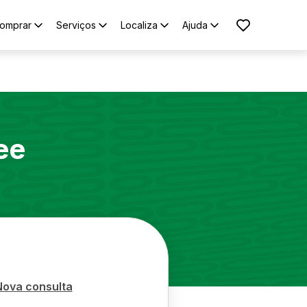
omprar
Serviços
Localiza
Ajuda
ee
Nova consulta