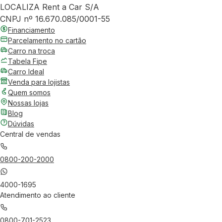
LOCALIZA Rent a Car S/A
CNPJ nº 16.670.085/0001-55
Financiamento
Parcelamento no cartão
Carro na troca
Tabela Fipe
Carro Ideal
Venda para lojistas
Quem somos
Nossas lojas
Blog
Dúvidas
Central de vendas
0800-200-2000
4000-1695
Atendimento ao cliente
0800-701-2523