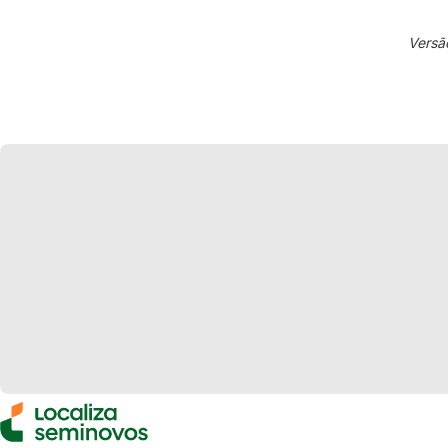
Versã