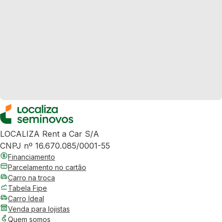
LOCALIZA Rent a Car S/A
CNPJ nº 16.670.085/0001-55
Financiamento
Parcelamento no cartão
Carro na troca
Tabela Fipe
Carro Ideal
Venda para lojistas
Quem somos