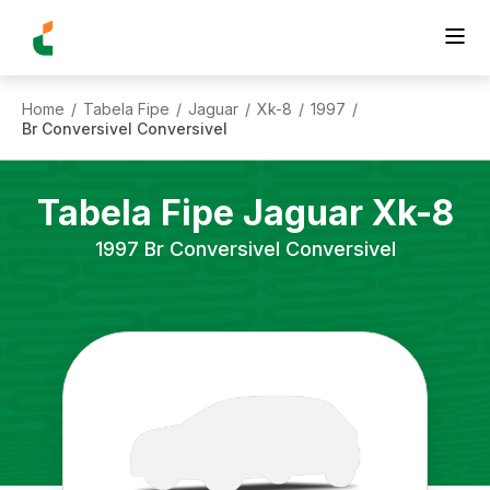
Home
Tabela Fipe
Jaguar
Xk-8
1997
/
/
/
/
/
Br Conversivel Conversivel
Tabela Fipe
Jaguar
Xk-8
1997
Br Conversivel Conversivel