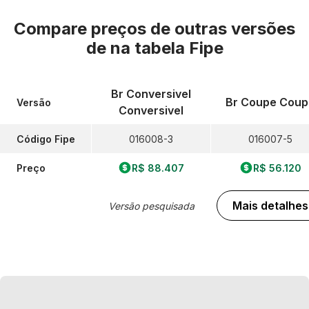
Compare preços de outras versões
de
na tabela Fipe
Br Conversivel
Br Coupe Coup
Versão
Conversivel
Código Fipe
016008-3
016007-5
Preço
R$ 88.407
R$ 56.120
Mais detalhes
Versão pesquisada