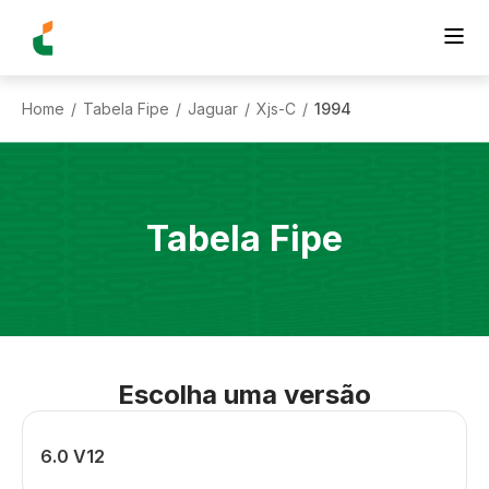
Home
Tabela Fipe
Jaguar
Xjs-C
1994
/
/
/
/
Tabela Fipe
Escolha uma versão
6.0 V12