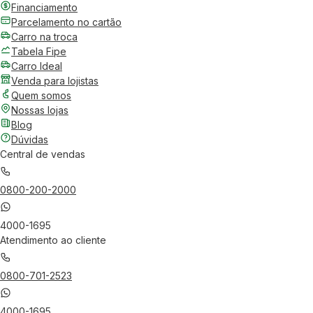
Financiamento
Parcelamento no cartão
Carro na troca
Tabela Fipe
Carro Ideal
Venda para lojistas
Quem somos
Nossas lojas
Blog
Dúvidas
Central de vendas
0800-200-2000
4000-1695
Atendimento ao cliente
0800-701-2523
4000-1695