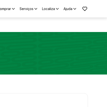
omprar
Serviços
Localiza
Ajuda