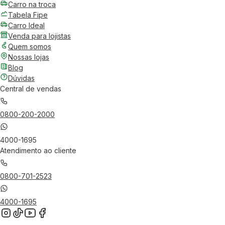
Carro na troca
Tabela Fipe
Carro Ideal
Venda para lojistas
Quem somos
Nossas lojas
Blog
Dúvidas
Central de vendas
0800-200-2000
4000-1695
Atendimento ao cliente
0800-701-2523
4000-1695