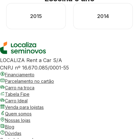
2015
2014
LOCALIZA Rent a Car S/A
CNPJ nº 16.670.085/0001-55
Financiamento
Parcelamento no cartão
Carro na troca
Tabela Fipe
Carro Ideal
Venda para lojistas
Quem somos
Nossas lojas
Blog
Dúvidas