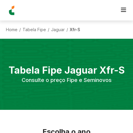
Home
Tabela Fipe
Jaguar
Xfr-S
/
/
/
Tabela Fipe
Jaguar
Xfr-S
Consulte o preço Fipe e Seminovos
Escolha o ano