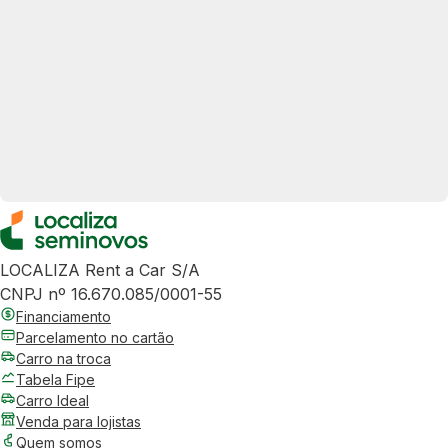
LOCALIZA Rent a Car S/A
CNPJ nº 16.670.085/0001-55
Financiamento
Parcelamento no cartão
Carro na troca
Tabela Fipe
Carro Ideal
Venda para lojistas
Quem somos