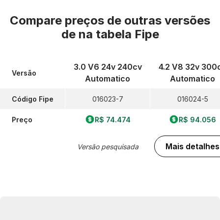
Compare preços de outras versões
de
na tabela Fipe
3.0 V6 24v 240cv
4.2 V8 32v 300
Versão
Automatico
Automatico
Código Fipe
016023-7
016024-5
Preço
R$ 74.474
R$ 94.056
Mais detalhes
Versão pesquisada