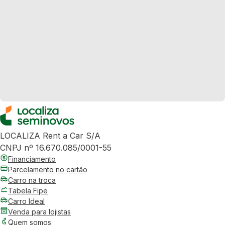
LOCALIZA Rent a Car S/A
CNPJ nº 16.670.085/0001-55
Financiamento
Parcelamento no cartão
Carro na troca
Tabela Fipe
Carro Ideal
Venda para lojistas
Quem somos