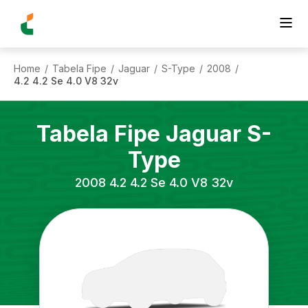
Home
Tabela Fipe
Jaguar
S-Type
2008
/
/
/
/
/
4.2 4.2 Se 4.0 V8 32v
Tabela Fipe
Jaguar
S-
Type
2008
4.2 4.2 Se 4.0 V8 32v