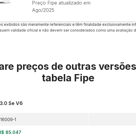
Preço Fipe atualizado em
Ago/2025
es exibidos são meramente referenciais e têm finalidade exclusivamente inf
uem validade oficial e não devem ser considerados como uma avaliação d
re preços de outras versõe
tabela Fipe
 3.0 Se V6
16009-1
R$ 85.047