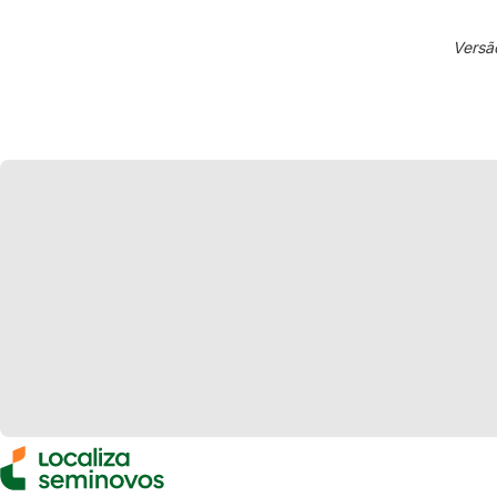
Versã