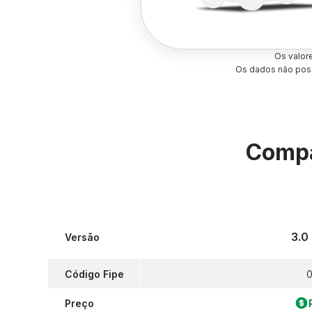
Os valor
Os dados não poss
Compa
3.0
Versão
Código Fipe
0
Preço