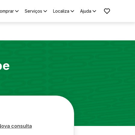
omprar
Serviços
Localiza
Ajuda
pe
Nova consulta