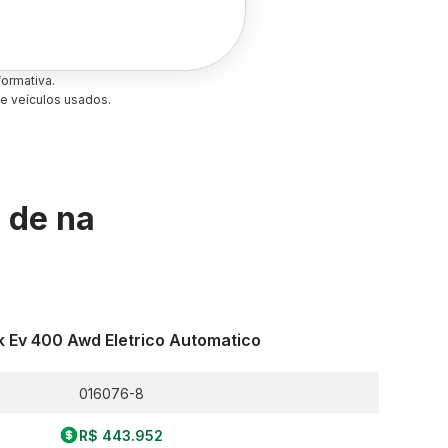
ormativa.
e veículos usados.
s de
na
k Ev 400 Awd Eletrico Automatico
016076-8
R$ 443.952