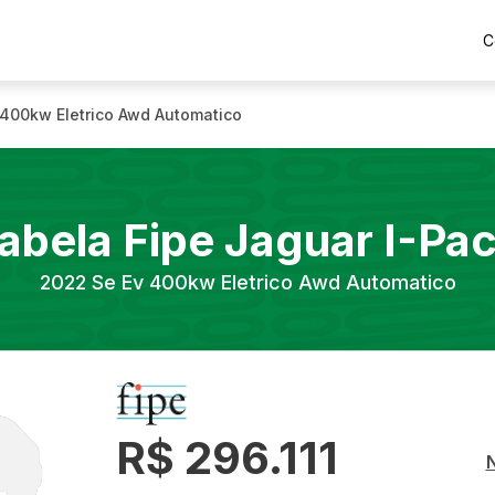
C
 400kw Eletrico Awd Automatico
abela Fipe
Jaguar
I-Pa
2022
Se Ev 400kw Eletrico Awd Automatico
R$ 296.111