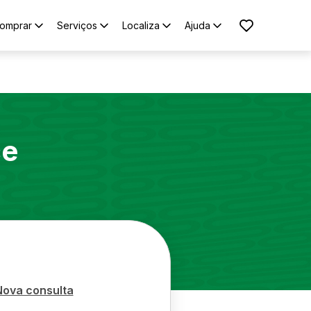
omprar
Serviços
Localiza
Ajuda
ce
Nova consulta