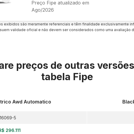
Preço Fipe atualizado em
Ago/2026
es exibidos são meramente referenciais e têm finalidade exclusivamente inf
uem validade oficial e não devem ser considerados como uma avaliação d
re preços de outras versõe
tabela Fipe
etrico Awd Automatico
Blac
16069-5
R$ 296.111