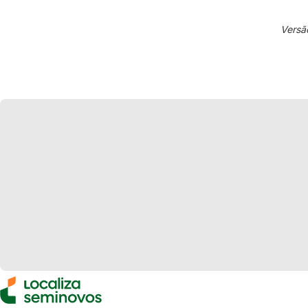
Versã