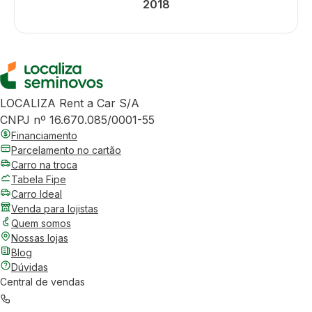
2018
LOCALIZA Rent a Car S/A
CNPJ nº 16.670.085/0001-55
Financiamento
Parcelamento no cartão
Carro na troca
Tabela Fipe
Carro Ideal
Venda para lojistas
Quem somos
Nossas lojas
Blog
Dúvidas
Central de vendas