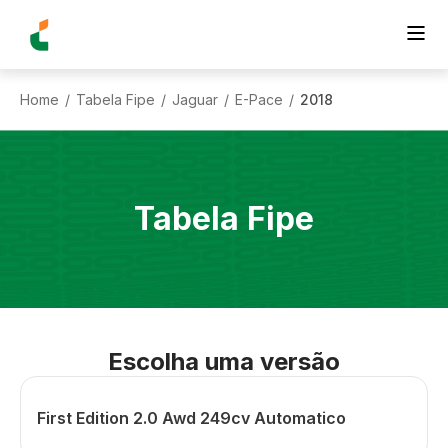
Home
Tabela Fipe
Jaguar
E-Pace
2018
/
/
/
/
Tabela Fipe
Escolha uma versão
First Edition 2.0 Awd 249cv Automatico