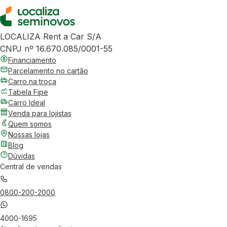
LOCALIZA Rent a Car S/A
CNPJ nº 16.670.085/0001-55
Financiamento
Parcelamento no cartão
Carro na troca
Tabela Fipe
Carro Ideal
Venda para lojistas
Quem somos
Nossas lojas
Blog
Dúvidas
Central de vendas
0800-200-2000
4000-1695