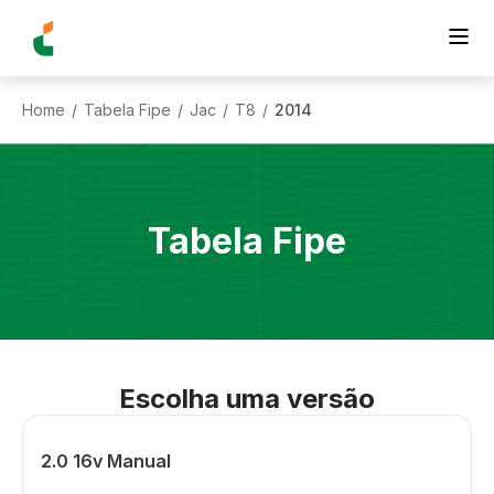
Home
Tabela Fipe
Jac
T8
2014
/
/
/
/
Tabela Fipe
Escolha uma versão
2.0 16v Manual