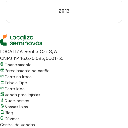
2013
LOCALIZA Rent a Car S/A
CNPJ nº 16.670.085/0001-55
Financiamento
Parcelamento no cartão
Carro na troca
Tabela Fipe
Carro Ideal
Venda para lojistas
Quem somos
Nossas lojas
Blog
Dúvidas
Central de vendas