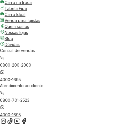
Carro na troca
Tabela Fipe
Carro Ideal
Venda para lojistas
Quem somos
Nossas lojas
Blog
Dúvidas
Central de vendas
0800-200-2000
4000-1695
Atendimento ao cliente
0800-701-2523
4000-1695