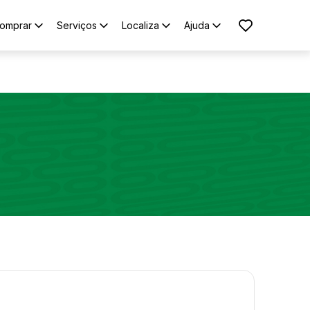
omprar
Serviços
Localiza
Ajuda