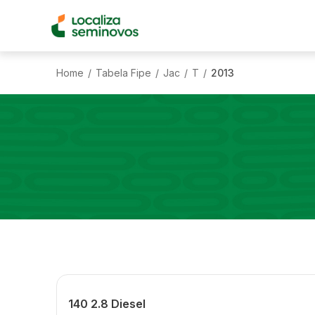
Home
Tabela Fipe
Jac
T
2013
/
/
/
/
140 2.8 Diesel