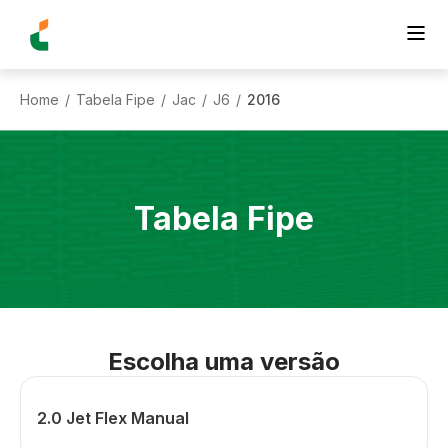
Home
Tabela Fipe
Jac
J6
2016
/
/
/
/
Tabela Fipe
Escolha uma versão
2.0 Jet Flex Manual