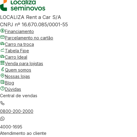
LOCALIZA Rent a Car S/A
CNPJ nº 16.670.085/0001-55
Financiamento
Parcelamento no cartão
Carro na troca
Tabela Fipe
Carro Ideal
Venda para lojistas
Quem somos
Nossas lojas
Blog
Dúvidas
Central de vendas
0800-200-2000
4000-1695
Atendimento ao cliente