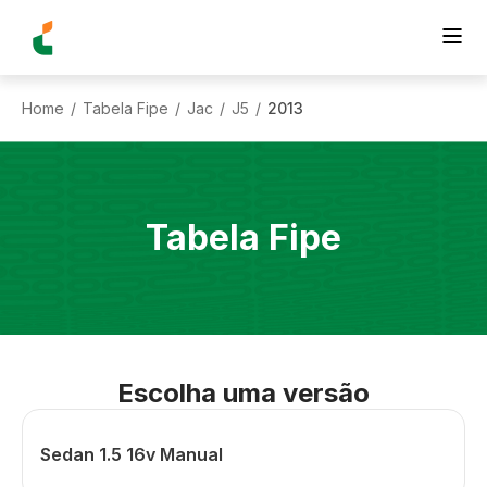
Home
Tabela Fipe
Jac
J5
2013
/
/
/
/
Tabela Fipe
Escolha uma versão
Sedan 1.5 16v Manual