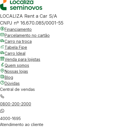
LOCALIZA Rent a Car S/A
CNPJ nº 16.670.085/0001-55
Financiamento
Parcelamento no cartão
Carro na troca
Tabela Fipe
Carro Ideal
Venda para lojistas
Quem somos
Nossas lojas
Blog
Dúvidas
Central de vendas
0800-200-2000
4000-1695
Atendimento ao cliente