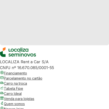
LOCALIZA Rent a Car S/A
CNPJ nº 16.670.085/0001-55
Financiamento
Parcelamento no cartão
Carro na troca
Tabela Fipe
Carro Ideal
Venda para lojistas
Quem somos
Nossas lojas