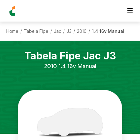
Home
Tabela Fipe
Jac
J3
2010
1.4 16v Manual
/
/
/
/
/
Tabela Fipe
Jac
J3
2010
1.4 16v Manual