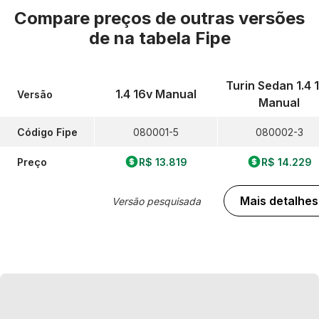
Compare preços de outras versões
de
na tabela Fipe
Turin Sedan 1.4 
1.4 16v Manual
Versão
Manual
Código Fipe
080001-5
080002-3
Preço
R$ 13.819
R$ 14.229
Mais detalhes
Versão pesquisada