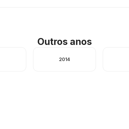
Outros anos
5
2014