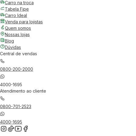
Carro na troca
Tabela Fipe
Carro Ideal
Venda para lojistas
Quem somos
Nossas lojas
Blog
Dúvidas
Central de vendas
0800-200-2000
4000-1695
Atendimento ao cliente
0800-701-2523
4000-1695