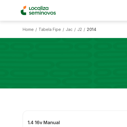
Home
Tabela Fipe
Jac
J2
2014
/
/
/
/
1.4 16v Manual