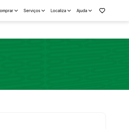
omprar
Serviços
Localiza
Ajuda