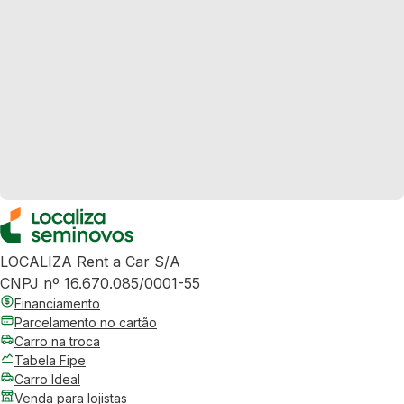
LOCALIZA Rent a Car S/A
CNPJ nº 16.670.085/0001-55
Financiamento
Parcelamento no cartão
Carro na troca
Tabela Fipe
Carro Ideal
Venda para lojistas