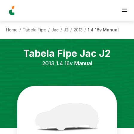
Home
Tabela Fipe
Jac
J2
2013
1.4 16v Manual
/
/
/
/
/
Tabela Fipe
Jac
J2
2013
1.4 16v Manual