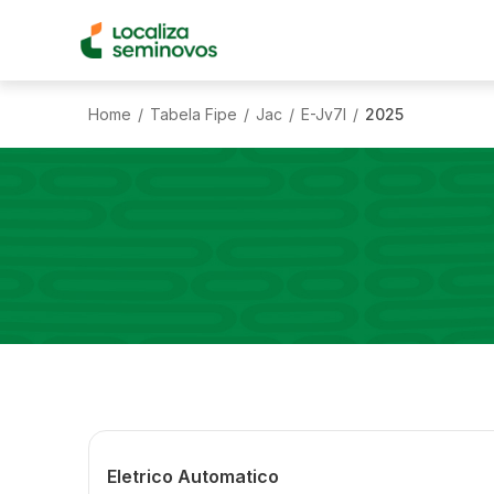
Home
Tabela Fipe
Jac
E-Jv7l
2025
/
/
/
/
Eletrico Automatico