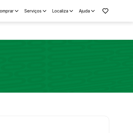
omprar
Serviços
Localiza
Ajuda