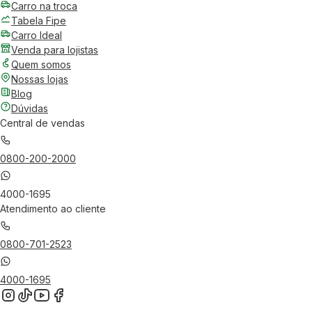
Carro na troca
Tabela Fipe
Carro Ideal
Venda para lojistas
Quem somos
Nossas lojas
Blog
Dúvidas
Central de vendas
0800-200-2000
4000-1695
Atendimento ao cliente
0800-701-2523
4000-1695