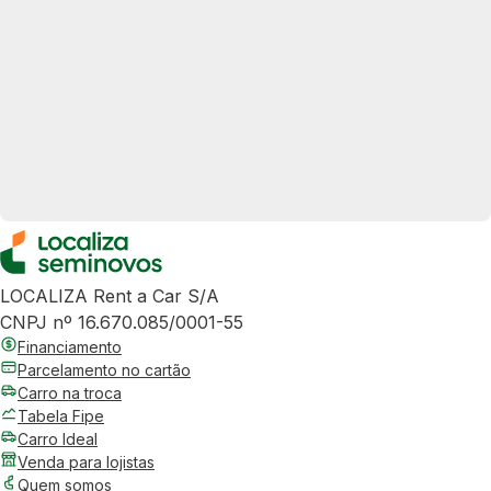
LOCALIZA Rent a Car S/A
CNPJ nº 16.670.085/0001-55
Financiamento
Parcelamento no cartão
Carro na troca
Tabela Fipe
Carro Ideal
Venda para lojistas
Quem somos