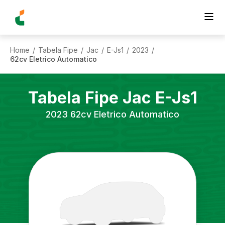
Home
Tabela Fipe
Jac
E-Js1
2023
/
/
/
/
/
62cv Eletrico Automatico
Tabela Fipe
Jac
E-Js1
2023
62cv Eletrico Automatico