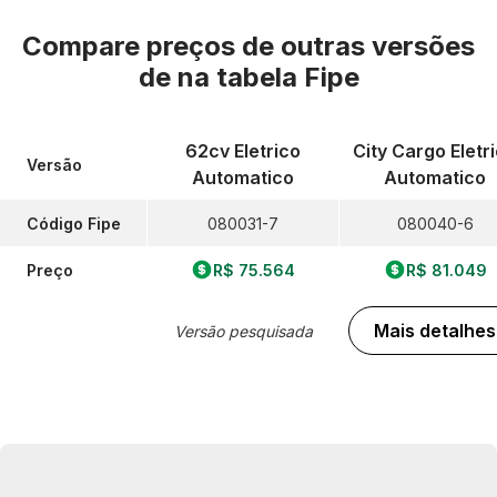
Compare preços de outras versões
de
na tabela Fipe
62cv Eletrico
City Cargo Eletr
Versão
Automatico
Automatico
Código Fipe
080031-7
080040-6
Preço
R$ 75.564
R$ 81.049
Mais detalhes
Versão pesquisada