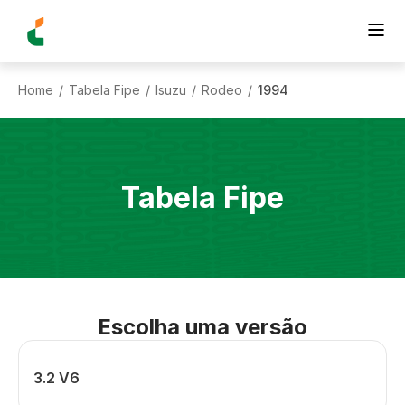
Home
Tabela Fipe
Isuzu
Rodeo
1994
/
/
/
/
Tabela Fipe
Escolha uma versão
3.2 V6