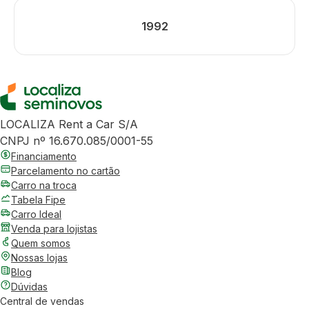
1992
LOCALIZA Rent a Car S/A
CNPJ nº 16.670.085/0001-55
Financiamento
Parcelamento no cartão
Carro na troca
Tabela Fipe
Carro Ideal
Venda para lojistas
Quem somos
Nossas lojas
Blog
Dúvidas
Central de vendas