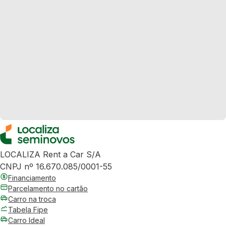
LOCALIZA Rent a Car S/A
CNPJ nº 16.670.085/0001-55
Financiamento
Parcelamento no cartão
Carro na troca
Tabela Fipe
Carro Ideal