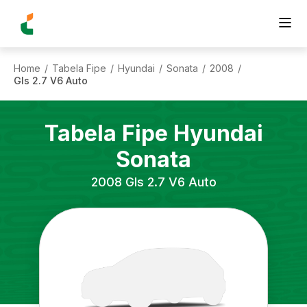
Home
Tabela Fipe
Hyundai
Sonata
2008
/
/
/
/
/
Gls 2.7 V6 Auto
Tabela Fipe
Hyundai
Sonata
2008
Gls 2.7 V6 Auto