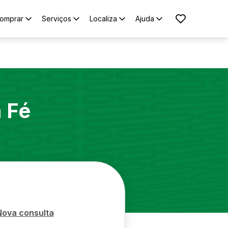
omprar
Serviços
Localiza
Ajuda
 Fé
Nova consulta