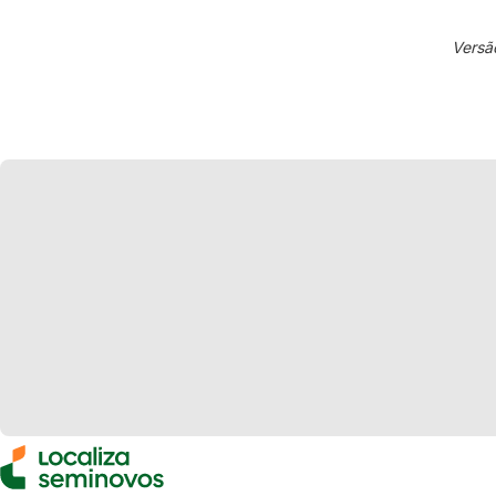
Versã