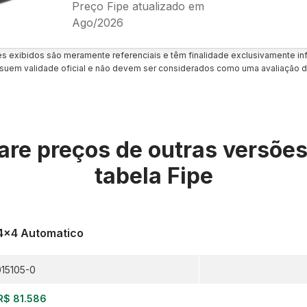
Preço Fipe atualizado em
Ago/2026
es exibidos são meramente referenciais e têm finalidade exclusivamente inf
uem validade oficial e não devem ser considerados como uma avaliação d
re preços de outras versõe
tabela Fipe
 4x4 Automatico
15105-0
R$ 81.586