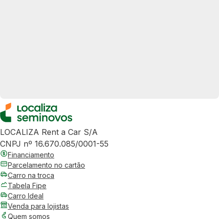
LOCALIZA Rent a Car S/A
CNPJ nº 16.670.085/0001-55
Financiamento
Parcelamento no cartão
Carro na troca
Tabela Fipe
Carro Ideal
Venda para lojistas
Quem somos