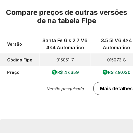
Compare preços de outras versões
de
na tabela Fipe
Santa Fe Gls 2.7 V6
3.5 5l V6 4x4
Versão
4x4 Automatico
Automatico
Código Fipe
015051-7
015073-8
Preço
R$ 47.659
R$ 49.030
Mais detalhes
Versão pesquisada