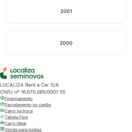
2001
2000
LOCALIZA Rent a Car S/A
CNPJ nº 16.670.085/0001-55
Financiamento
Parcelamento no cartão
Carro na troca
Tabela Fipe
Carro Ideal
Venda para lojistas