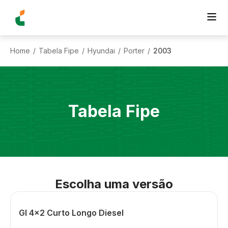
Home
Tabela Fipe
Hyundai
Porter
2003
/
/
/
/
Tabela Fipe
Escolha uma versão
Gl 4x2 Curto Longo Diesel