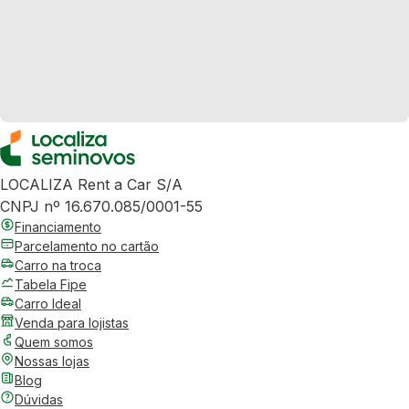
LOCALIZA Rent a Car S/A
CNPJ nº 16.670.085/0001-55
Financiamento
Parcelamento no cartão
Carro na troca
Tabela Fipe
Carro Ideal
Venda para lojistas
Quem somos
Nossas lojas
Blog
Dúvidas