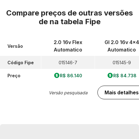
Compare preços de outras versões
de
na tabela Fipe
2.0 16v Flex
Gl 2.0 16v 4x4
Versão
Automatico
Automatico
Código Fipe
015146-7
015145-9
Preço
R$ 86.140
R$ 84.738
Mais detalhes
Versão pesquisada