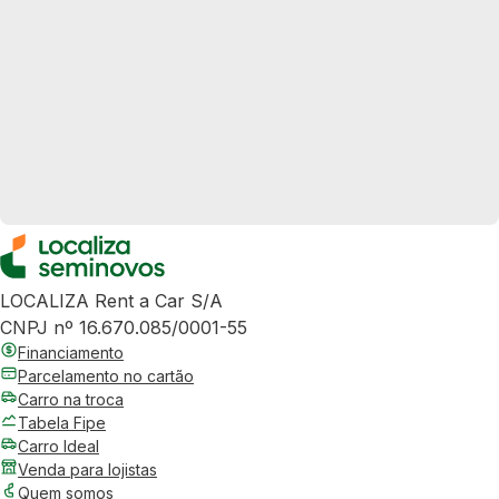
LOCALIZA Rent a Car S/A
CNPJ nº 16.670.085/0001-55
Financiamento
Parcelamento no cartão
Carro na troca
Tabela Fipe
Carro Ideal
Venda para lojistas
Quem somos