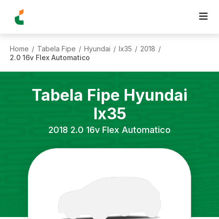
Home
Tabela Fipe
Hyundai
Ix35
2018
/
/
/
/
/
2.0 16v Flex Automatico
Tabela Fipe
Hyundai
Ix35
2018
2.0 16v Flex Automatico