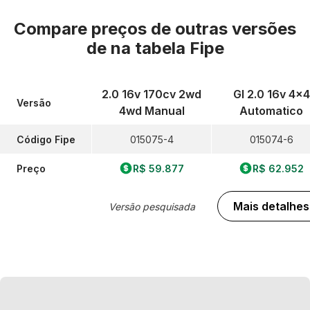
Compare preços de outras versões
de
na tabela Fipe
2.0 16v 170cv 2wd
Gl 2.0 16v 4x4
Versão
4wd Manual
Automatico
Código Fipe
015075-4
015074-6
Preço
R$ 59.877
R$ 62.952
Mais detalhes
Versão pesquisada