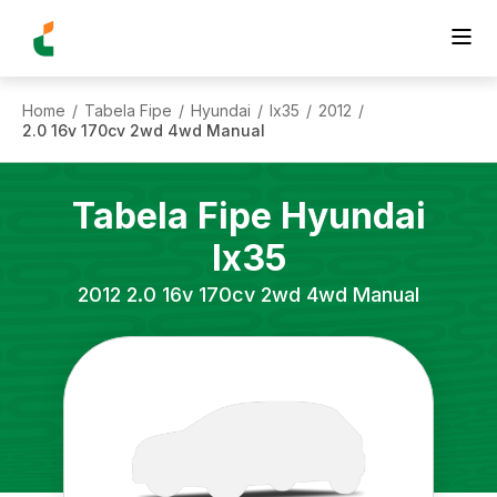
Home
Tabela Fipe
Hyundai
Ix35
2012
/
/
/
/
/
2.0 16v 170cv 2wd 4wd Manual
Tabela Fipe
Hyundai
Ix35
2012
2.0 16v 170cv 2wd 4wd Manual