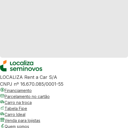
LOCALIZA Rent a Car S/A
CNPJ nº 16.670.085/0001-55
Financiamento
Parcelamento no cartão
Carro na troca
Tabela Fipe
Carro Ideal
Venda para lojistas
Quem somos