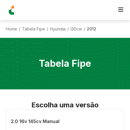
Home
Tabela Fipe
Hyundai
I30cw
2012
/
/
/
/
Tabela Fipe
Escolha uma versão
2.0 16v 145cv Manual