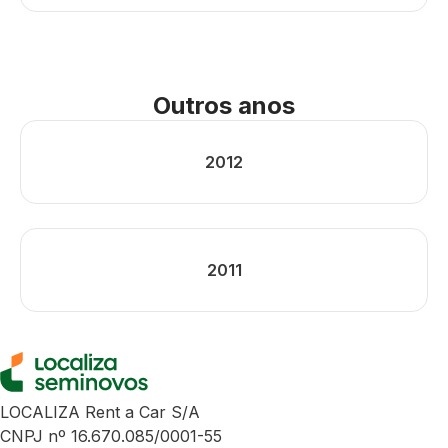
Outros anos
2012
2011
LOCALIZA Rent a Car S/A
CNPJ nº 16.670.085/0001-55