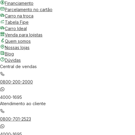
Financiamento
Parcelamento no cartão
Carro na troca
Tabela Fipe
Carro Ideal
Venda para lojistas
Quem somos
Nossas lojas
Blog
Dúvidas
Central de vendas
0800-200-2000
4000-1695
Atendimento ao cliente
0800-701-2523
4000-1695