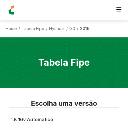
Home
Tabela Fipe
Hyundai
I30
2016
/
/
/
/
Tabela Fipe
Escolha uma versão
1.8 16v Automatico