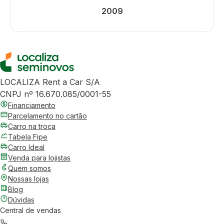
2009
LOCALIZA Rent a Car S/A
CNPJ nº 16.670.085/0001-55
Financiamento
Parcelamento no cartão
Carro na troca
Tabela Fipe
Carro Ideal
Venda para lojistas
Quem somos
Nossas lojas
Blog
Dúvidas
Central de vendas