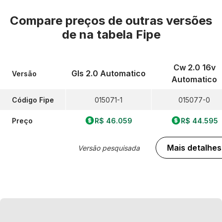
Compare preços de outras versões
de
na tabela Fipe
Cw 2.0 16v
Gls 2.0 Automatico
Versão
Automatico
Código Fipe
015071-1
015077-0
Preço
R$ 46.059
R$ 44.595
Mais detalhes
Versão pesquisada