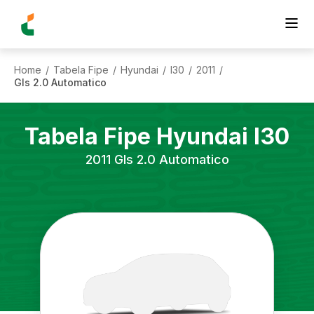
Home
Tabela Fipe
Hyundai
I30
2011
/
/
/
/
/
Gls 2.0 Automatico
Tabela Fipe
Hyundai
I30
2011
Gls 2.0 Automatico