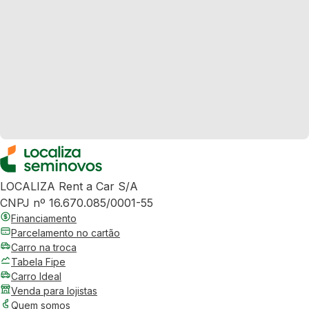
LOCALIZA Rent a Car S/A
CNPJ nº 16.670.085/0001-55
Financiamento
Parcelamento no cartão
Carro na troca
Tabela Fipe
Carro Ideal
Venda para lojistas
Quem somos