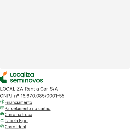
LOCALIZA Rent a Car S/A
CNPJ nº 16.670.085/0001-55
Financiamento
Parcelamento no cartão
Carro na troca
Tabela Fipe
Carro Ideal