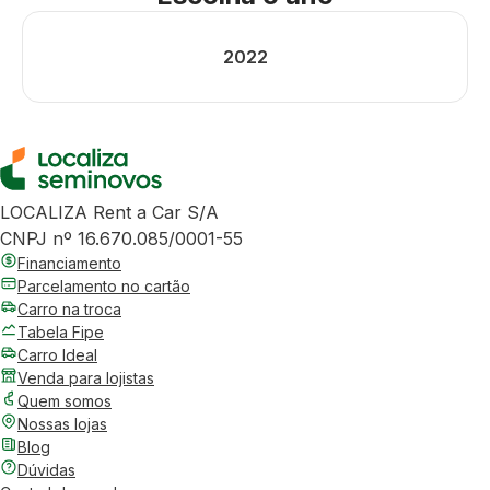
2022
LOCALIZA Rent a Car S/A
CNPJ nº 16.670.085/0001-55
Financiamento
Parcelamento no cartão
Carro na troca
Tabela Fipe
Carro Ideal
Venda para lojistas
Quem somos
Nossas lojas
Blog
Dúvidas