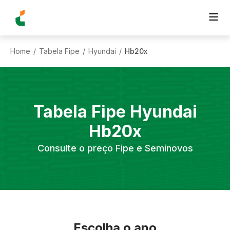
Home
Tabela Fipe
Hyundai
Hb20x
/
/
/
Tabela Fipe
Hyundai
Hb20x
Consulte o preço Fipe e Seminovos
Escolha o ano